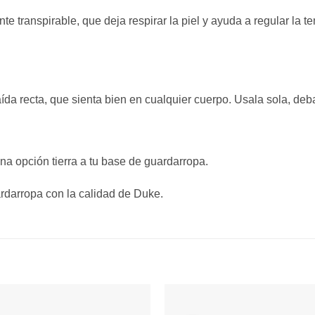
te transpirable, que deja respirar la piel y ayuda a regular la t
aída recta, que sienta bien en cualquier cuerpo. Usala sola, de
na opción tierra a tu base de guardarropa.
rdarropa con la calidad de Duke.