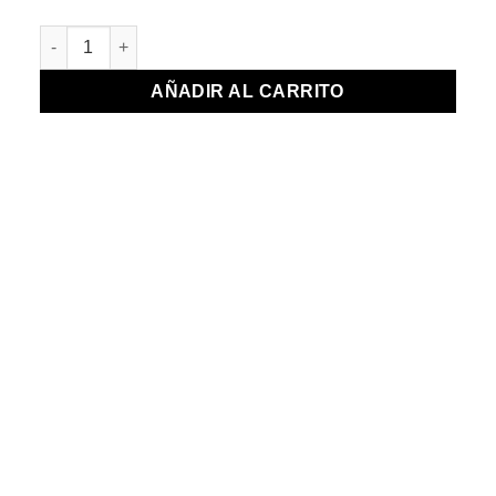
REMERA LISA MARRÓN CLARO cantidad
AÑADIR AL CARRITO