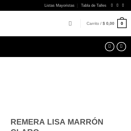
Listas Mayoristas
Tabla de Talles
0
Carrito /
$
0,00
REMERA LISA MARRÓN