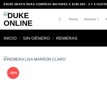
Saltar
ENVÍO GRATIS PARA COMPRAS MAYORES A $190.000 - 3 Y 6 CUOTA
al
contenido
Home
Hombre
INICIO
/
SIN GÉNERO
/
REMERAS
-50%