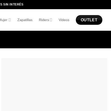
S SIN INTERÉS
OUTLET
Mujer
Zapatillas
Riders
Videos