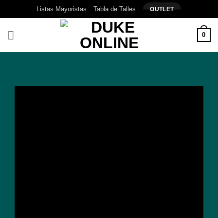
Saltar
Listas Mayoristas
Tabla de Talles
OUTLET
al
contenido
0