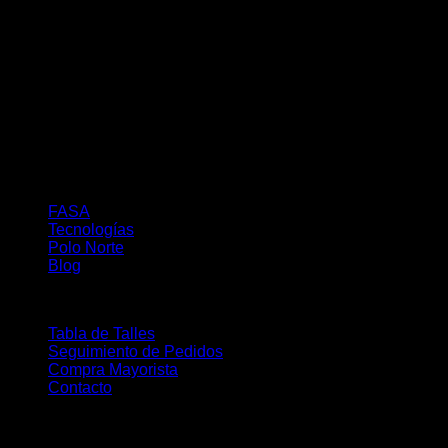
About
FASA
Tecnologías
Polo Norte
Blog
Buy
Tabla de Talles
Seguimiento de Pedidos
Compra Mayorista
Contacto
Follow Us