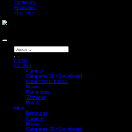
Instagram
Facebook
You Tube
Copyright 2026 ©
Duke Online
Buscar
por:
Home
Hombre
Camisas
Camperas Ski/ Snowboard
Camperas Urbanas
Buzos
Pantalones
Térmicos
Polars
Mujer
Bermudas
Camisas
Buzos
Camperas Ski/ Snowboard