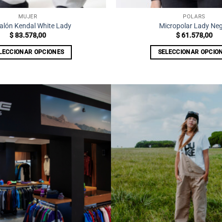
MUJER
POLARS
alón Kendal White Lady
Micropolar Lady Ne
$
83.578,00
$
61.578,00
LECCIONAR OPCIONES
SELECCIONAR OPCIO
Este
Este
producto
producto
tiene
tiene
múltiples
múltiples
variantes.
variantes
Las
Las
opciones
opciones
se
se
pueden
pueden
elegir
elegir
en
en
la
la
página
página
de
de