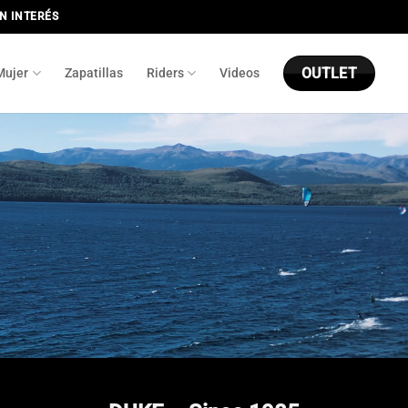
IN INTERÉS
OUTLET
Mujer
Zapatillas
Riders
Videos