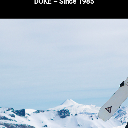
DUKE – Since 1985