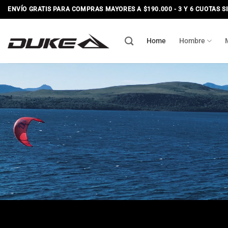
Saltar
ENVÍO GRATIS PARA COMPRAS MAYORES A $190.000 - 3 Y 6 CUOTAS S
al
contenido
Home
Hombre