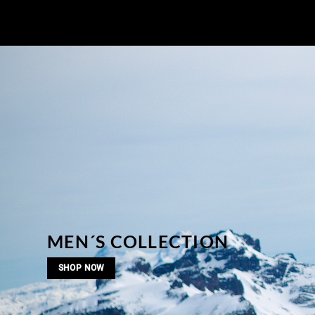
MEN´S COLLECTION
SHOP NOW