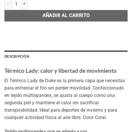
Térmico Lady Coral cantidad
AÑADIR AL CARRITO
DESCRIPCIÓN
Térmico Lady: calor y libertad de movimiento
El Térmico Lady de Duke es la primera capa que necesitás
para enfrentar el frío sin perder movilidad. Confeccionado
en tejido multispandex, se ajusta al cuerpo como una
segunda piel y mantiene el calor sin sacrificar
transpirabilidad. Ideal para deportes de invierno y para
cualquier actividad física al aire libre. Color Coral.
Tejido multispandex que se adapta a vos