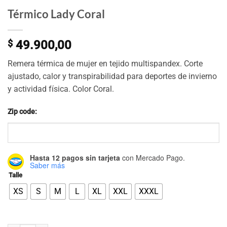
Térmico Lady Coral
$
49.900,00
Remera térmica de mujer en tejido multispandex. Corte
ajustado, calor y transpirabilidad para deportes de invierno
y actividad física. Color Coral.
Zip code:
Hasta 12 pagos sin tarjeta
con Mercado Pago.
Saber más
Talle
XS
S
M
L
XL
XXL
XXXL