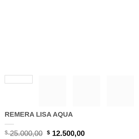
REMERA LISA AQUA
El
El
25.000,00
12.500,00
$
$