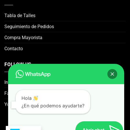
Tabla de Talles
Seguimiento de Pedidos
Compra Mayorista
Contacto
FOLLOW US
Instagram
Facebook
Hola
You Tube
¿En qué podemos ayudarte?