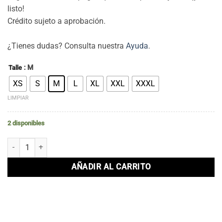
listo!
Crédito sujeto a aprobación.
¿Tienes dudas? Consulta nuestra
Ayuda
.
: M
Talle
XS
S
M
L
XL
XXL
XXXL
LIMPIAR
2 disponibles
Remera DUKE Bordó cantidad
AÑADIR AL CARRITO