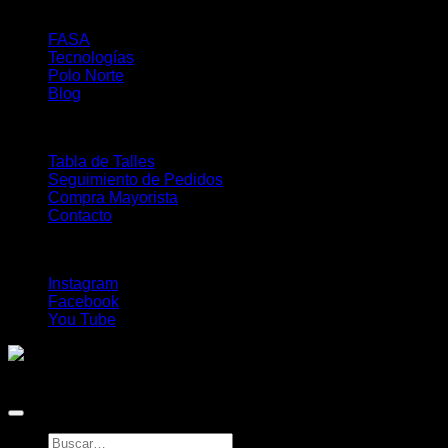
About
FASA
Tecnologías
Polo Norte
Blog
Buy
Tabla de Talles
Seguimiento de Pedidos
Compra Mayorista
Contacto
Follow Us
Instagram
Facebook
You Tube
Copyright 2026 ©
Duke Online
Buscar