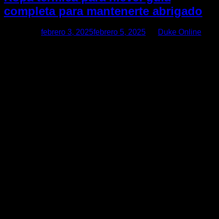
completa para mantenerte abrigado
Posted on
febrero 3, 2025
febrero 5, 2025
by
Duke Online