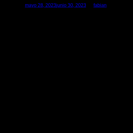
Posted on
mayo 28, 2023
junio 30, 2023
by
fabian