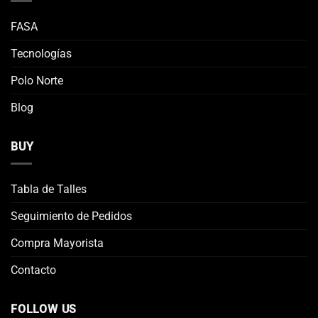
producto
producto
FASA
Tecnologías
Polo Norte
Blog
BUY
Tabla de Talles
Seguimiento de Pedidos
Compra Mayorista
Contacto
FOLLOW US