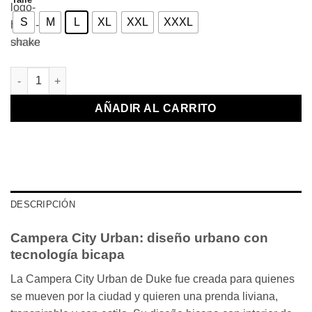
S
M
L
XL
XXL
XXXL
LIMPIAR
Campera City Urban Gris cantidad
AÑADIR AL CARRITO
DESCRIPCIÓN
Campera City Urban: diseño urbano con
tecnología bicapa
La Campera City Urban de Duke fue creada para quienes
se mueven por la ciudad y quieren una prenda liviana,