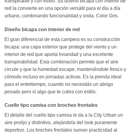
transpirable y con estilo. Su diseño bicapa con interior de
red la convierte en una opción versátil para el día a día
urbano, combinando funcionalidad y onda. Color Gris.
Diseño bicapa con interior de red
El gran diferencial de esta campera es su construcción
bicapa: una capa exterior que protege del viento y un
interior de red que aporta liviandad y una excelente
transpirabilidad. Esta combinación permite que el aire
circule y que la humedad escape, manteniéndote fresco y
cómodo incluso en jornadas activas. Es la prenda ideal
para el entretiempo, cuando no necesitás un abrigo
pesado pero sí algo que te cubra con estilo.
Cuello tipo camisa con broches frontales
El detalle del cuello tipo camisa le da a la City Urban un
aire prolijo y distintivo, alejándola del look puramente
deportivo. Los broches frontales suman practicidad al