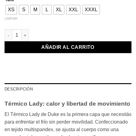
XS
S
M
L
XL
XXL
XXXL
LIMPIAR
Térmico Lady Lila cantidad
AÑADIR AL CARRITO
DESCRIPCIÓN
Térmico Lady: calor y libertad de movimiento
El Térmico Lady de Duke es la primera capa que necesitás
para enfrentar el frío sin perder movilidad. Confeccionado
en tejido multispandex, se ajusta al cuerpo como una