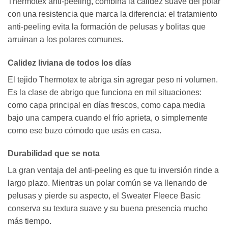
Thermotex anti-peeling, combina la calidez suave del polar
con una resistencia que marca la diferencia: el tratamiento
anti-peeling evita la formación de pelusas y bolitas que
arruinan a los polares comunes.
Calidez liviana de todos los días
El tejido Thermotex te abriga sin agregar peso ni volumen.
Es la clase de abrigo que funciona en mil situaciones:
como capa principal en días frescos, como capa media
bajo una campera cuando el frío aprieta, o simplemente
como ese buzo cómodo que usás en casa.
Durabilidad que se nota
La gran ventaja del anti-peeling es que tu inversión rinde a
largo plazo. Mientras un polar común se va llenando de
pelusas y pierde su aspecto, el Sweater Fleece Basic
conserva su textura suave y su buena presencia mucho
más tiempo.