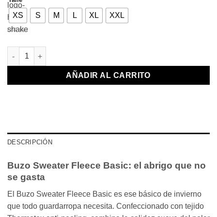
XS
S
M
L
XL
XXL
LIMPIAR
Buzo Sweater Fleece Marrón oscuro cantidad
AÑADIR AL CARRITO
DESCRIPCIÓN
Buzo Sweater Fleece Basic: el abrigo que no
se gasta
El Buzo Sweater Fleece Basic es ese básico de invierno
que todo guardarropa necesita. Confeccionado con tejido