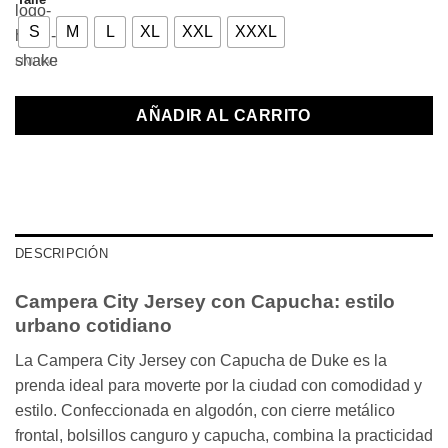
S
M
L
XL
XXL
XXXL
LIMPIAR
AÑADIR AL CARRITO
DESCRIPCIÓN
Campera City Jersey con Capucha: estilo
urbano cotidiano
La Campera City Jersey con Capucha de Duke es la
prenda ideal para moverte por la ciudad con comodidad y
estilo. Confeccionada en algodón, con cierre metálico
frontal, bolsillos canguro y capucha, combina la practicidad