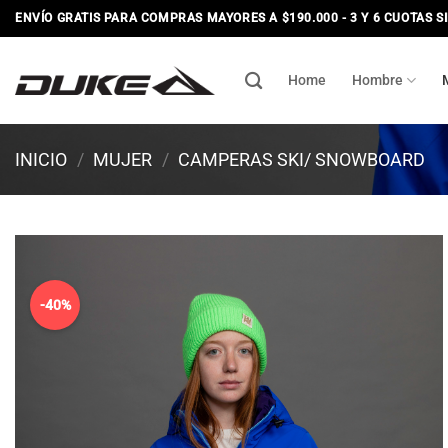
Saltar
ENVÍO GRATIS PARA COMPRAS MAYORES A $190.000 - 3 Y 6 CUOTAS S
al
contenido
Home
Hombre
INICIO
/
MUJER
/
CAMPERAS SKI/ SNOWBOARD
-40%