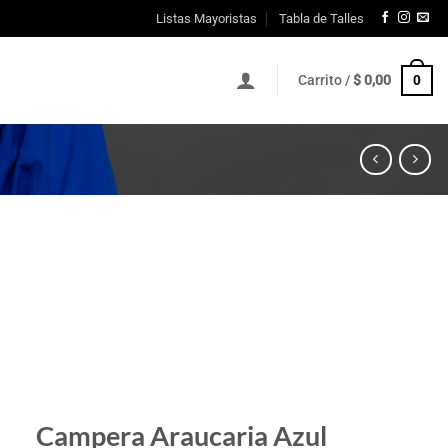
Listas Mayoristas
Tabla de Talles
0
Carrito /
$
0,00
Campera Araucaria Azul