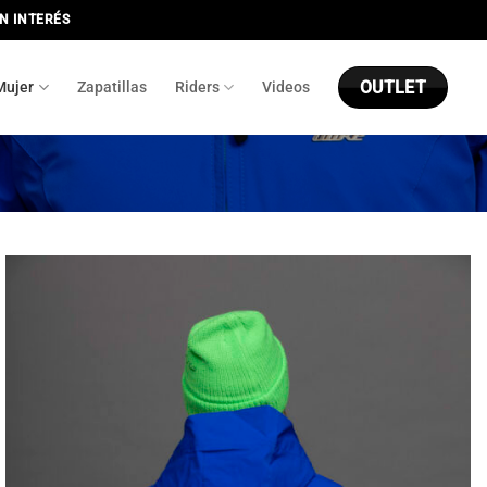
IN INTERÉS
OUTLET
Mujer
Zapatillas
Riders
Videos