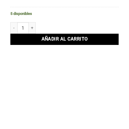
5 disponibles
Campera Araucaria Azul cantidad
AÑADIR AL CARRITO