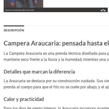
DESCRIPCIÓN
Campera Araucaria: pensada hasta el 
La Campera Araucaria es una prenda técnica diseñada para pr
mantiene seco frente a la lluvia y la humedad, mientras una s
Detalles que marcan la diferencia
La Araucaria se destaca por su construcción cuidada. Sus cierr
prenda al cuerpo para que el frío no se cuele por abajo, y el 
Calor y practicidad
Para los días de viento intenso, la Araucaria incorpora guant