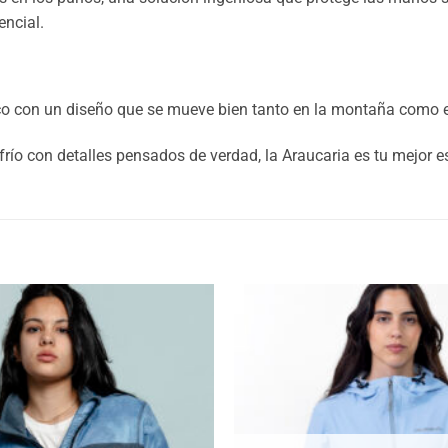
encial.
ico con un diseño que se mueve bien tanto en la montaña como e
 frío con detalles pensados de verdad, la Araucaria es tu mejor e