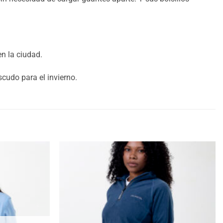
n la ciudad.
scudo para el invierno.