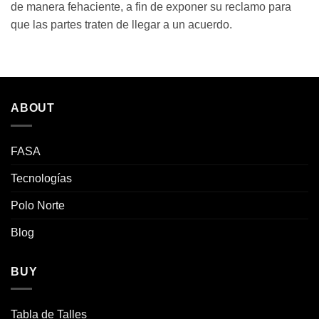
de manera fehaciente, a fin de exponer su reclamo para
que las partes traten de llegar a un acuerdo.
ABOUT
FASA
Tecnologías
Polo Norte
Blog
BUY
Tabla de Talles