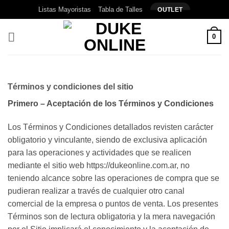
Saltar
Listas Mayoristas
Tabla de Talles
OUTLET
al
contenido
0
Términos y condiciones del sitio
Primero – Aceptación de los Términos y Condiciones
Los Términos y Condiciones detallados revisten carácter
obligatorio y vinculante, siendo de exclusiva aplicación
para las operaciones y actividades que se realicen
mediante el sitio web https://dukeonline.com.ar, no
teniendo alcance sobre las operaciones de compra que se
pudieran realizar a través de cualquier otro canal
comercial de la empresa o puntos de venta. Los presentes
Términos son de lectura obligatoria y la mera navegación