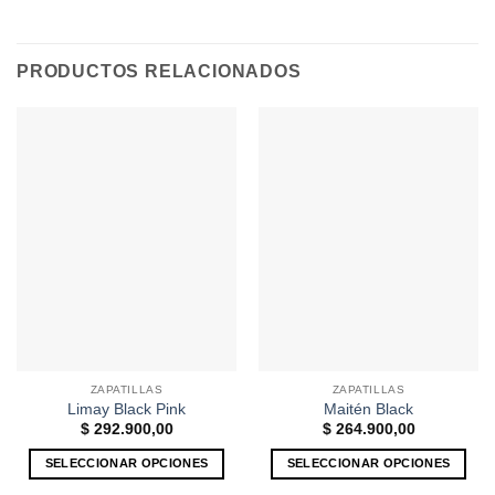
PRODUCTOS RELACIONADOS
ZAPATILLAS
ZAPATILLAS
Limay Black Pink
Maitén Black
$
292.900,00
$
264.900,00
SELECCIONAR OPCIONES
SELECCIONAR OPCIONES
Este
Este