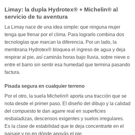
Limay: la dupla Hydrotex® + Michelin® al
servicio de tu aventura
La Limay nace de una idea simple: que ninguna mujer
tenga que frenar por el clima. Para lograrlo combina dos
tecnologías que marcan la diferencia. Por un lado, la
membrana Hydrotex® bloquea el ingreso de agua y deja
respirar al pie, así caminás horas bajo lluvia, sobre nieve o
entre el barro sin sentir esa humedad que termina pasando
factura.
Pisada segura en cualquier terreno
Por el otro, la suela Michelin® aporta una tracción que se
nota desde el primer paso. El diseño del dibujo y la calidad
del compuesto te dan agarre real en superficies
resbaladizas, descensos exigentes y suelos irregulares.
Es la clase de estabilidad que te deja concentrarte en el
paisaje y no en dónde apoyás el pie.