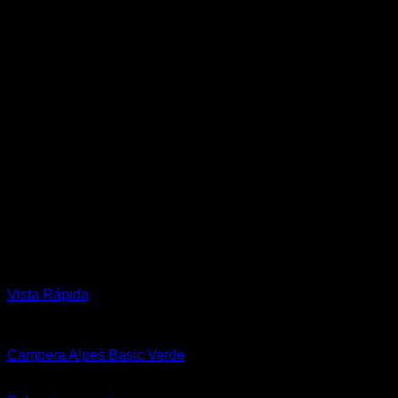
Vista Rápida
Hombre
Campera Alpes Basic Verde
$
144.900,00