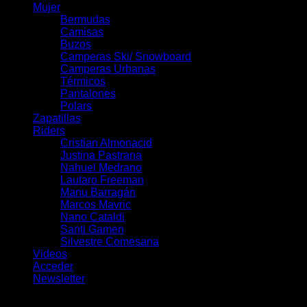
Mujer
Bermudas
Camisas
Buzos
Camperas Ski/ Snowboard
Camperas Urbanas
Térmicos
Pantalones
Polars
Zapatillas
Riders
Cristian Almonacid
Justina Pastrana
Nahuel Medrano
Lautaro Freeman
Manu Barragán
Marcos Mavric
Nano Cataldi
Santi Gamen
Silvestre Comesana
Videos
Acceder
Newsletter