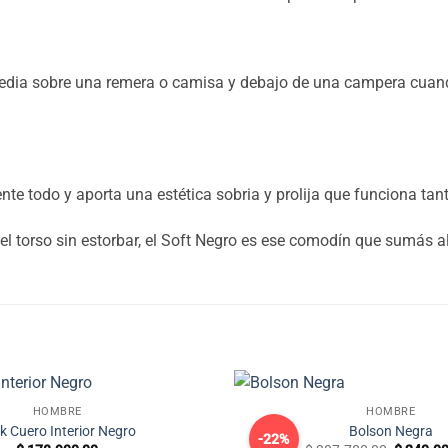
 media sobre una remera o camisa y debajo de una campera cuand
te todo y aporta una estética sobria y prolija que funciona tan
 el torso sin estorbar, el Soft Negro es ese comodín que sumás a
HOMBRE
HOMBRE
k Cuero Interior Negro
Bolson Negra
-22%