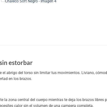
sin estorbar
e el abrigo del torso sin limitar tus movimientos. Liviano, cóm
ertad en los brazos.
e la zona central del cuerpo mientras te deja los brazos libres p
e necesites calor sin el volumen de una campera completa.