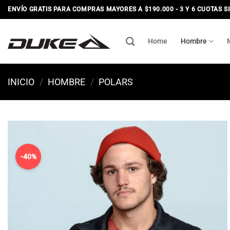
Saltar
ENVÍO GRATIS PARA COMPRAS MAYORES A $190.000 - 3 Y 6 CUOTAS S
al
contenido
Home
Hombre
INICIO
/
HOMBRE
/
POLARS
-40%