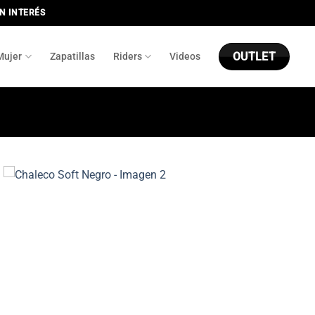
IN INTERÉS
OUTLET
Mujer
Zapatillas
Riders
Videos