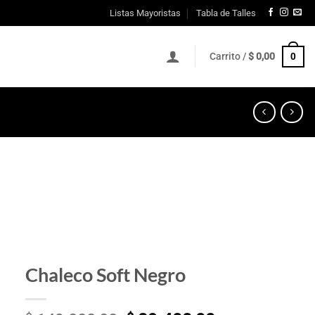
Listas Mayoristas
Tabla de Talles
0
Carrito /
$
0,00
Chaleco Soft Negro